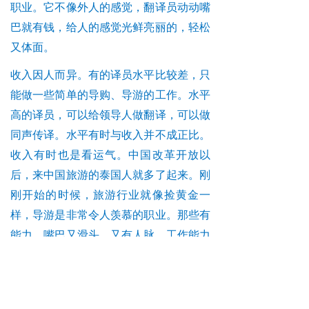
职业。它不像外人的感觉，翻译员动动嘴
巴就有钱，给人的感觉光鲜亮丽的，轻松
又体面。
收入因人而异。有的译员水平比较差，只
能做一些简单的导购、导游的工作。水平
高的译员，可以给领导人做翻译，可以做
同声传译。水平有时与收入并不成正比。
收入有时也是看运气。中国改革开放以
后，来中国旅游的泰国人就多了起来。刚
刚开始的时候，旅游行业就像捡黄金一
样，导游是非常令人羡慕的职业。那些有
能力，嘴巴又滑头，又有人脉，工作能力
强的导游员，简直就是像捡黄金一样。旅
游从事人员在疫情的时候几乎全军覆没，
差点挨饿。