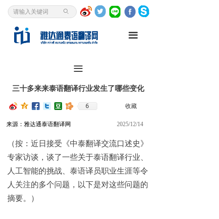
首页
ꄙ
泰语翻译
끀
我是客户
끀
资讯中心
三十多来来泰语翻译行业发生了哪些变化
翻译研究
6
收藏
关于我们
来源：雅达通泰语翻译网
2025/12/14
泰语入门
（按：近日接受《中泰翻译交流口述史》
专家访谈，谈了一些关于泰语翻译行业、
人工智能的挑战、泰语译员职业生涯等令
人关注的多个问题，以下是对这些问题的
摘要。）