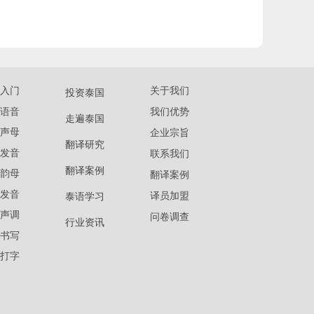
入门
关于我们
投资泰国
语音
我们优势
走遍泰国
声母
企业宗旨
翻译研究
发音
联系我们
翻译案例
韵母
翻译案例
发音
译员加盟
泰语学习
声调
问卷调查
行业资讯
书写
打字