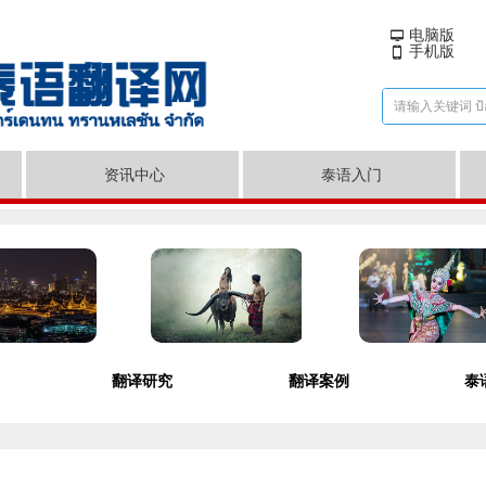
电脑版
넡
手机版
넓
资讯中心
泰语入门
翻译研究
翻译案例
泰