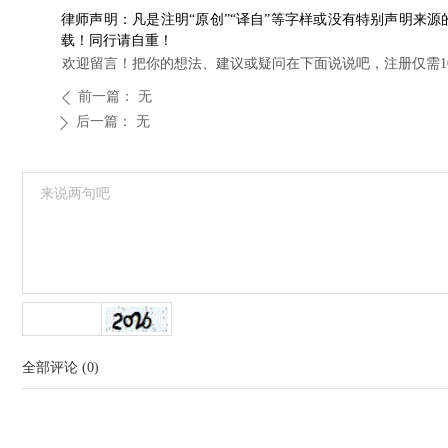
律师声明：凡是注明“原创”“译自”等字样或没有特别声明来
载！同行请自重！
欢迎留言！把你的想法、建议或疑问在下面说说吧，注册仅需1
前一篇：
无
ꄴ
后一篇：
无
ꄲ
全部评论
(
0
)