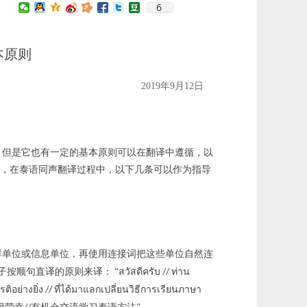
6
本原则
2019年9月12日
，但是它也有一定的基本原则可以在翻译中遵循，以
验，在泰语同声翻译过程中，以下几条可以作为指导
群单位或信息单位，再使用连接词把这些单位自然连
สวัสดีครับ
ท่าน
子按顺句直译的原则来译：
“
//
รติอย่างยิ่ง
ที่ได้มาแลกเปลี่ยนวิธีการเรียนภาษา
//