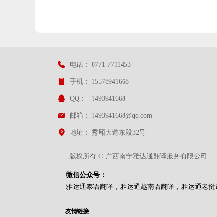
电话：
0771-7711453
手机：
15578941668
QQ：
1493941668
邮箱：
1493941668@qq.com
地址：
秀厢大道东段32号
版权所有 ©
广西南宁雅达通翻译服务有限公司
微信公众号：
雅达通泰语翻译，
雅达通越南语翻译，
雅达通老挝
友情链接