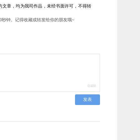
源的文章，均为我司作品，未经书面许可，不得转
0秒钟。记得收藏或转发给你的朋友哦~
0
/400
发表