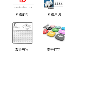
泰语韵母
泰语声调
泰语书写
泰语打字
广西南宁雅达通翻译服务有限公司
넡
座机：0771-7711453 手机：155 7894 1668
QQ：1104419846 微信: jirasakchina
邮箱：1493941668@qq.com
微信公众号：雅达通泰语翻译
桂ICP备19001288号-5
本网站由阿里云提供云计算及安全服务