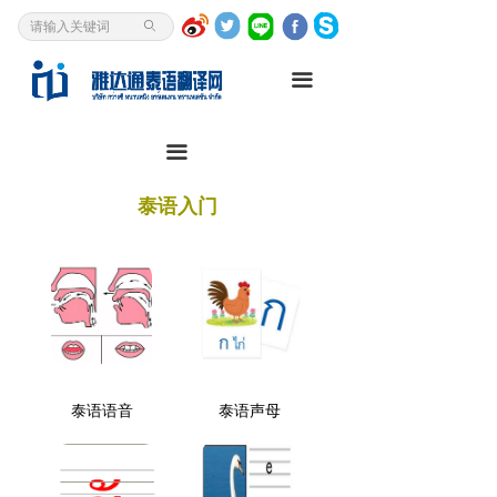
首页
ꄙ
泰语翻译
끀
我是客户
끀
资讯中心
泰语入门
翻译研究
关于我们
泰语入门
泰语语音
泰语声母