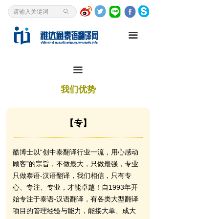
首页
ꄙ
泰语翻译
끀
我是客户
끀
资讯中心
我们优势
翻译研究
关于我们
【专】
泰语入门
酷博士以“创中泰翻译行业一流，用心感动
顾客”的宗旨，不做最大，只做最强，专业
只做泰语-汉语翻译，我们相信，只有专
心、专注、专业，才能卓越！自1993年开
始专注于泰语-汉语翻译，有各类大型翻译
项目的管理经验与能力，能接大单、成大