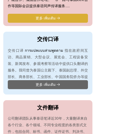
作等国际会议提供泰语同声传译服务.....
更多 เพิ่มเติม
뀠
交传口译
การแปลแบบล่ามพูดตาม
交传口译
指在政府间互
访、商品展销、大型会议、展览会、工程设备安
装、新闻发布、参观考察等活动中提供口头翻译的
服务。我司曾为泰国公主殿下、泰国副总理、外交
部长、商务部长、工业部长、中国国务院侨办等提
供服务
更多 เพิ่มเติม
뀠
文件翻译
公司翻译团队从事泰语笔译近30年，大量翻译来自
各个行业、各个领域、不同专业程度的各类形式文
件，包括合同、标书、函件、证件证书、判决书、